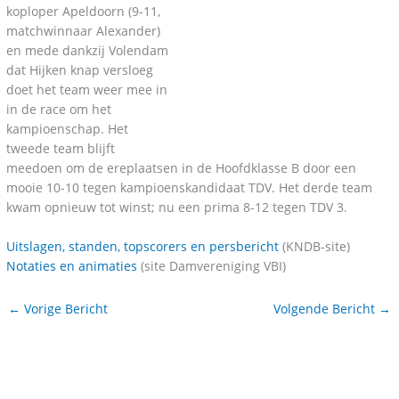
koploper Apeldoorn (9-11,
matchwinnaar Alexander)
en mede dankzij Volendam
dat Hijken knap versloeg
doet het team weer mee in
in de race om het
kampioenschap. Het
tweede team blijft
meedoen om de ereplaatsen in de Hoofdklasse B door een
mooie 10-10 tegen kampioenskandidaat TDV. Het derde team
kwam opnieuw tot winst; nu een prima 8-12 tegen TDV 3.
Uitslagen, standen, topscorers en persbericht
(KNDB-site)
Notaties en animaties
(site Damvereniging VBI)
←
Vorige Bericht
Volgende Bericht
→