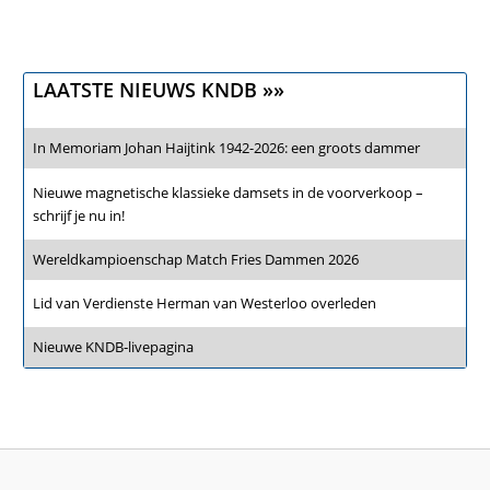
LAATSTE NIEUWS KNDB »»
In Memoriam Johan Haijtink 1942-2026: een groots dammer
Nieuwe magnetische klassieke damsets in de voorverkoop –
schrijf je nu in!
Wereldkampioenschap Match Fries Dammen 2026
Lid van Verdienste Herman van Westerloo overleden
Nieuwe KNDB‑livepagina