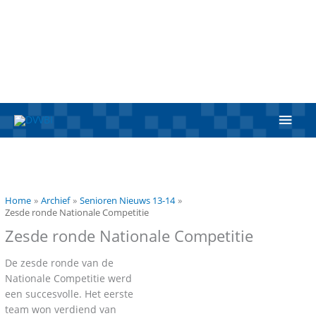
Ga
naar
de
inhoud
Hoo
Home
Archief
Senioren Nieuws 13-14
Zesde ronde Nationale Competitie
Zesde ronde Nationale Competitie
De zesde ronde van de
Nationale Competitie werd
een succesvolle. Het eerste
team won verdiend van