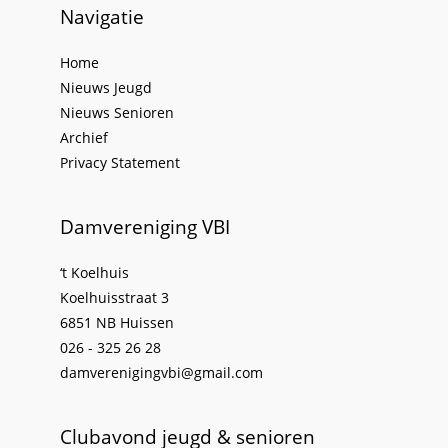
Navigatie
Home
Nieuws Jeugd
Nieuws Senioren
Archief
Privacy Statement
Damvereniging VBI
‘t Koelhuis
Koelhuisstraat 3
6851 NB Huissen
026 - 325 26 28
damverenigingvbi@gmail.com
Clubavond jeugd & senioren